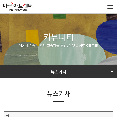
Tog
navi
커뮤니티
예술과 대중이 함께 호흡하는 공간, MARU ART CENTER
뉴스기사
뉴스기사
번