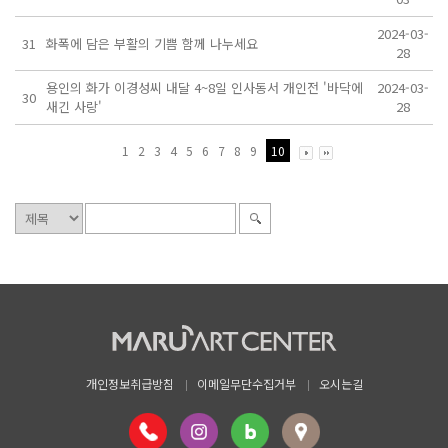
2024-03-
31
화폭에 담은 부활의 기쁨 함께 나누세요
28
용인의 화가 이경성씨 내달 4~8일 인사동서 개인전 '바닥에
2024-03-
30
새긴 사랑'
28
1
2
3
4
5
6
7
8
9
10
개인정보취급방침
이메일무단수집거부
오시는길