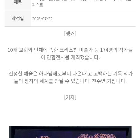
제목
피스트
작성일
2025-07-22
[앵커]
10개 교회와 단체에 속한 크리스천 미술가 등 174명의 작가들
이 연합전시를 개최했습니다.
'진정한 예술은 하나님께로부터 나온다'고 고백하는 기독 작가
들의 창작의 세계를 만날 수 있습니다. 천수연 기잡니다.
[기자]