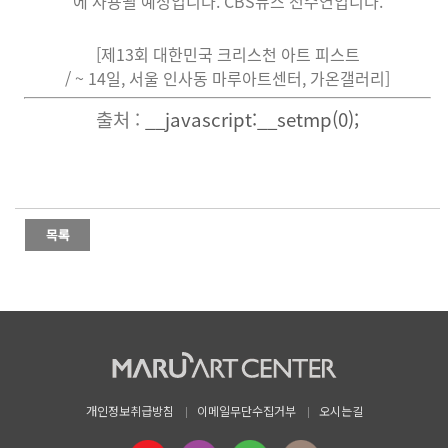
에 사용될 예정입니다. CBS뉴스 천수연입니다.
[제13회 대한민국 크리스천 아트 피스트
/ ~ 14일, 서울 인사동 마루아트센터, 가온갤러리]
출처 :
__javascript:__setmp(0);
개인정보취급방침
이메일무단수집거부
오시는길