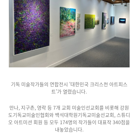
기독 미술작가들의 연합전시 '대한민국 크리스천 아트피스
트'가 열렸습니다.
만나, 지구촌, 영락 등 7개 교회 미술인선교회를 비롯해 강원
도기독교미술인협회와 백석대학원기독교미술선교회, 스튜디
오 아트미션 회원 등 모두 174명의 작가들이 대표작 340점을
내놓았습니다.