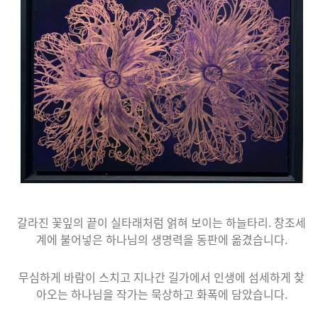
갈라진 꽃잎의 끝이 실타래처럼 얽혀 보이는 하늘타리. 창조세
계에 불어넣은 하나님의 생명력을 동판에 옮겼습니다.
무심하게 바람이 스치고 지나간 길가에서 인생에 섬세하게 찾
아오는 하나님을 작가는 묵상하고 화폭에 담았습니다.