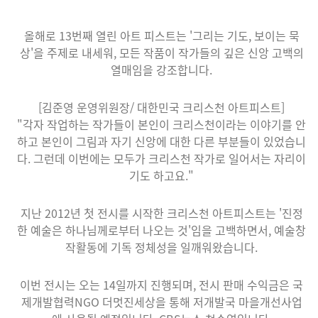
올해로 13번째 열린 아트 피스트는 '그리는 기도, 보이는 묵
상'을 주제로 내세워, 모든 작품이 작가들의 깊은 신앙 고백의
열매임을 강조합니다.
[김준영 운영위원장/ 대한민국 크리스천 아트피스트]
"각자 작업하는 작가들이 본인이 크리스천이라는 이야기를 안
하고 본인이 그림과 자기 신앙에 대한 다른 부분들이 있었습니
다. 그런데 이번에는 모두가 크리스천 작가로 일어서는 자리이
기도 하고요."
지난 2012년 첫 전시를 시작한 크리스천 아트피스트는 '진정
한 예술은 하나님께로부터 나오는 것'임을 고백하면서, 예술창
작활동에 기독 정체성을 일깨워왔습니다.
이번 전시는 오는 14일까지 진행되며, 전시 판매 수익금은 국
제개발협력NGO 더멋진세상을 통해 저개발국 마을개선사업