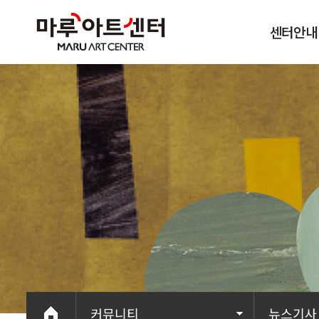
센터안내
이용안내
오시는길
커뮤니티
뉴스기사