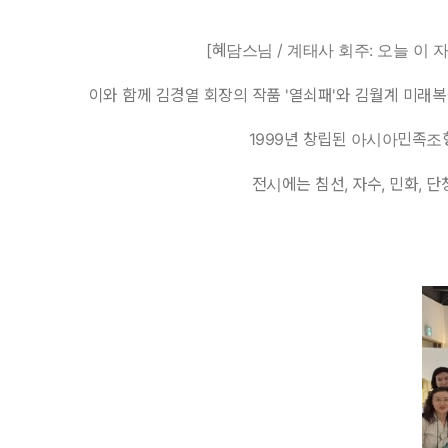
[혜담스님 / 계태사 회주: 오늘 이
이와 함께 김경열 회장의 작품 '열쇠패'와 김월계 미래복
1999년 창립된 아시아민족
전시에는 침선, 자수, 민화, 