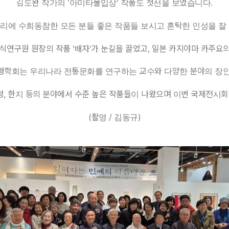
김도완 작가의 '아미타불입상' 작품도 첫선을 보였습니다.
 자리에 수희동참한 모든 분들 좋은 작품들 보시고 혼탁한 인성을 잘
식연구원 원장의 작품 '배자'가 눈길을 끌었고, 일본 카지야마 카주요
조형학회는 우리나라 전통문화를 연구하는 교수와 다양한 분야의 장
단청, 한지 등의 분야에서 수준 높은 작품들이 나왔으며 이번 국제전시
(촬영 / 김동규)