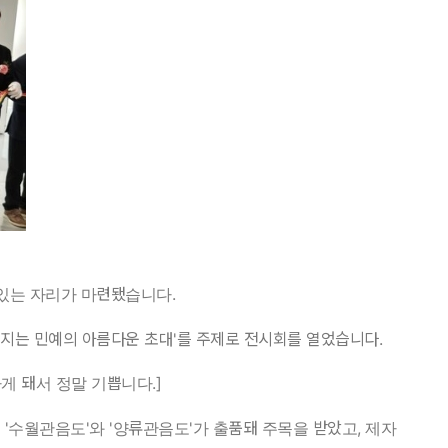
 있는 자리가 마련됐습니다.
지는 민예의 아름다운 초대'를 주제로 전시회를 열었습니다.
게 돼서 정말 기쁩니다.]
수월관음도'와 '양류관음도'가 출품돼 주목을 받았고, 제자