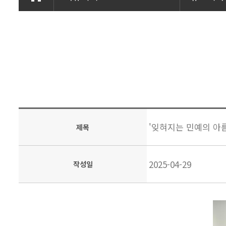
'잊혀지는 민예의 아
제목
2025-04-29
작성일