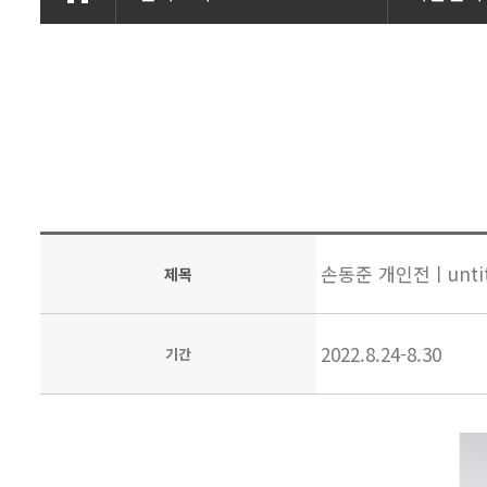
손동준 개인전ㅣuntit
제목
2022.8.24-8.30
기간