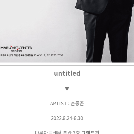
untitled
▼
ARTIST : 손동준
2022.8.24-8.30
마루아트센터 본관 3층
그랜드관