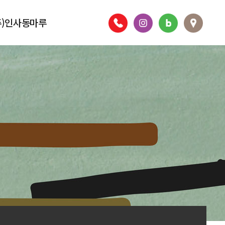
주)인사동마루
층별안내