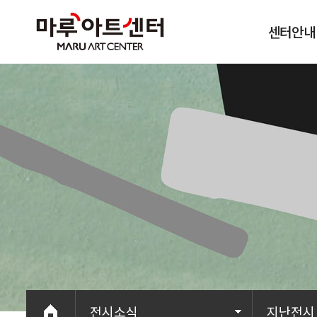
센터안내
이용안내
오시는길
전시소식
지난전시