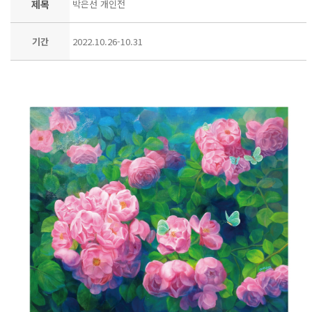
제목
박은선 개인전
기간
2022.10.26-10.31