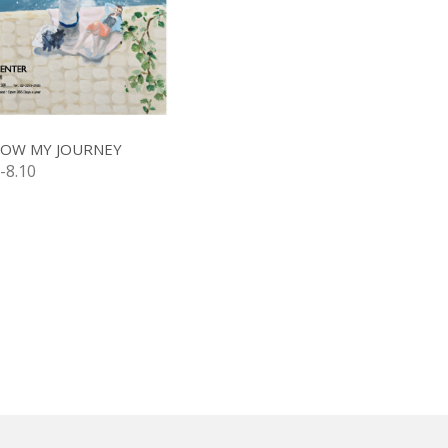
W MY JOURNEY
-8.10