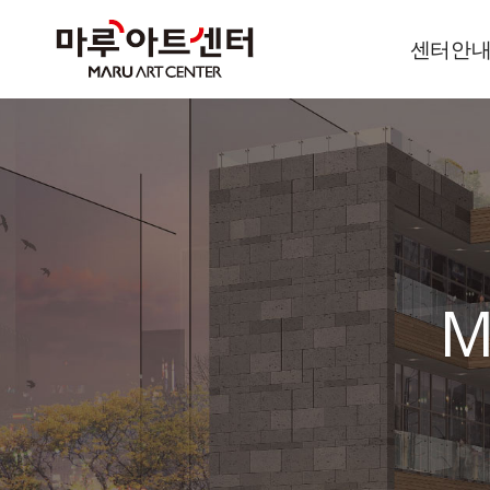
센터안
이용안내
오시는길
M