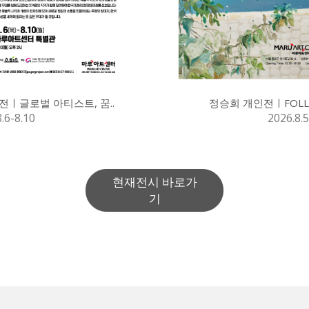
전ㅣ글로벌 아티스트, 꿈..
정승희 개인전ㅣFOLLO
.6-8.10
2026.8.5
현재전시 바로가
기