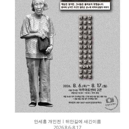
안세홍 개인전ㅣ뒤안길에 새긴이름
2026.8.6-8.17