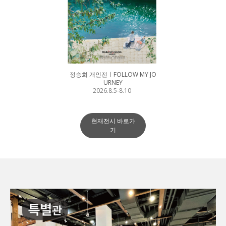
정승희 개인전ㅣFOLLOW MY JO
URNEY
2026.8.5-8.10
현재전시 바로가
기