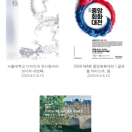
서울대학교 디자인과 전시동아리
2026 제6회 중앙회화대전ㅣ글로
샷시의 네번째..
벌 아티스트, 꿈..
2026.8.5-8.10
2026.8.6-8.10