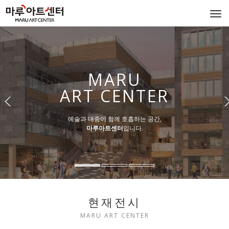
Togg
navi
MARU
ART CENTER
예술과 대중이 함께 호흡하는 공간,
마루아트센터
입니다.
현재전시
MARU ART CENTER