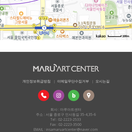
100m
개인정보취급방침
이메일무단수집거부
오시는길
회사 : 마루아트센터
주소 : 서울 종로구 인사동길 35-4,35-6
Tel : 02-2223-2533
Fax : 02-2223-3500
EMAIL : insamaruartcenter@naver.com