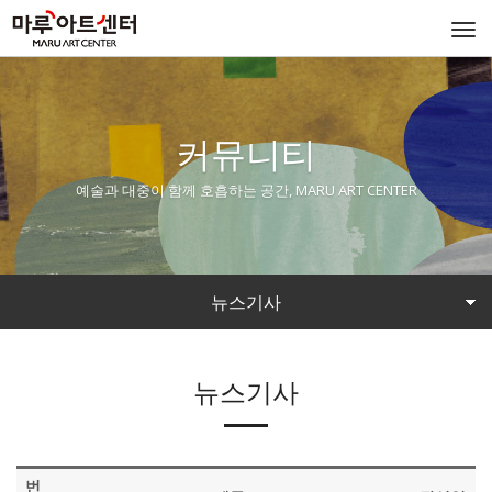
Togg
navi
커뮤니티
예술과 대중이 함께 호흡하는 공간, MARU ART CENTER
뉴스기사
뉴스기사
번