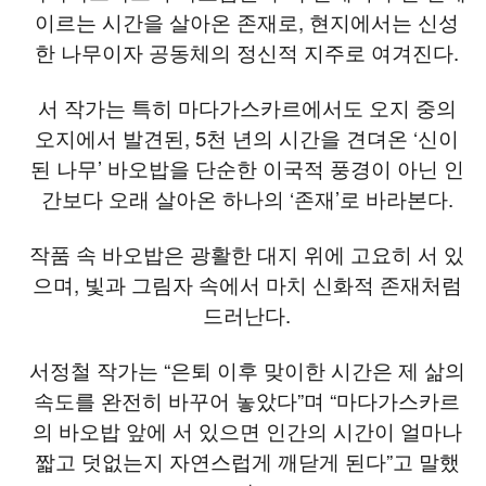
이르는 시간을 살아온 존재로, 현지에서는 신성
한 나무이자 공동체의 정신적 지주로 여겨진다.
서 작가는 특히 마다가스카르에서도 오지 중의
오지에서 발견된, 5천 년의 시간을 견뎌온 ‘신이
된 나무’ 바오밥을 단순한 이국적 풍경이 아닌 인
간보다 오래 살아온 하나의 ‘존재’로 바라본다.
작품 속 바오밥은 광활한 대지 위에 고요히 서 있
으며, 빛과 그림자 속에서 마치 신화적 존재처럼
드러난다.
서정철 작가는 “은퇴 이후 맞이한 시간은 제 삶의
속도를 완전히 바꾸어 놓았다”며 “마다가스카르
의 바오밥 앞에 서 있으면 인간의 시간이 얼마나
짧고 덧없는지 자연스럽게 깨닫게 된다”고 말했