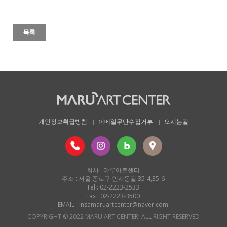
개인정보취급방침
이메일무단수집거부
오시는길
회사 : 마루아트센터
주소 : 서울 종로구 인사동길 35-4,35-6
Tel : 02-2223-2533
Fax : 02-2223-3500
EMAIL : insamaruartcenter@naver.com
COPYRIGHT © 2022 MARU ART CENTER. ALL RIGHT RESERVED