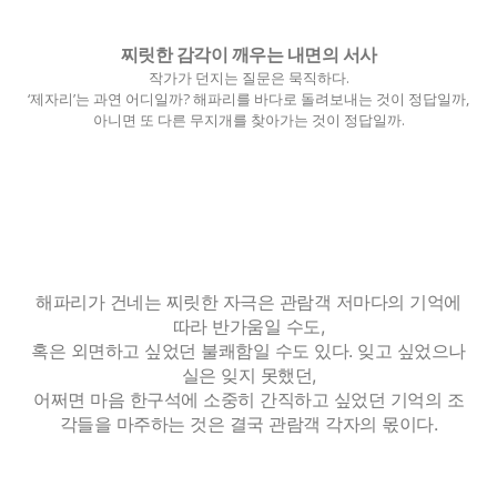
찌릿한 감각이 깨우는 내면의 서사
작가가 던지는 질문은 묵직하다.
‘제자리’는 과연 어디일까? 해파리를 바다로 돌려보내는 것이 정답일까,
아니면 또 다른 무지개를 찾아가는 것이 정답일까.
해파리가 건네는 찌릿한 자극은 관람객 저마다의 기억에
따라 반가움일 수도,
혹은 외면하고 싶었던 불쾌함일 수도 있다. 잊고 싶었으나
실은 잊지 못했던,
어쩌면 마음 한구석에 소중히 간직하고 싶었던 기억의 조
각들을 마주하는 것은 결국 관람객 각자의 몫이다.