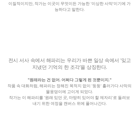
이질적이지만, 작가는 이곳이 무엇이든 가능한 '이상한 사막'이기에 가
능하다고 말한다.
전시 서사 속에서 해파리는 우리가 바쁜 일상 속에서 ‘잊고
지냈던 기억의 한 조각’을 상징한다.
"원래라는 건 없어. 어쩌다 그렇게 된 것뿐이지."
작품 속 대화처럼, 해파리는 정해진 목적지 없이 '둥둥' 흘러가다 사막의
물웅덩이에 고이게 되었다.
작가는 이 해파리를 '원래 있던 곳, 마땅히 있어야 할 제자리'로 돌려보
내기 위한 여정을 캔버스 위에 풀어나간다.