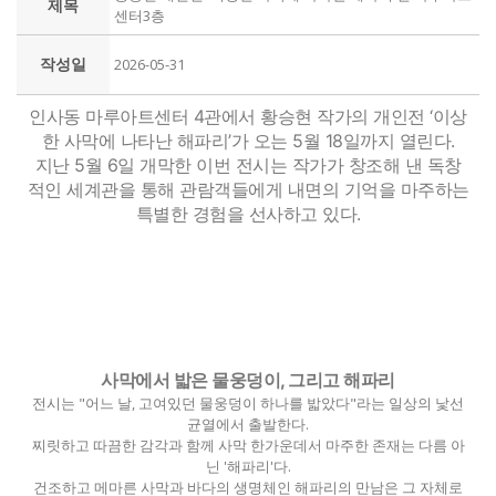
제목
센터3층
작성일
2026-05-31
인사동 마루아트센터 4관에서 황승현 작가의 개인전 ‘이상
한 사막에 나타난 해파리’가 오는 5월 18일까지 열린다.
지난 5월 6일 개막한 이번 전시는 작가가 창조해 낸 독창
적인 세계관을 통해 관람객들에게 내면의 기억을 마주하는
특별한 경험을 선사하고 있다.
사막에서 밟은 물웅덩이, 그리고 해파리
전시는 "어느 날, 고여있던 물웅덩이 하나를 밟았다"라는 일상의 낯선
균열에서 출발한다.
찌릿하고 따끔한 감각과 함께 사막 한가운데서 마주한 존재는 다름 아
닌 '해파리'다.
건조하고 메마른 사막과 바다의 생명체인 해파리의 만남은 그 자체로