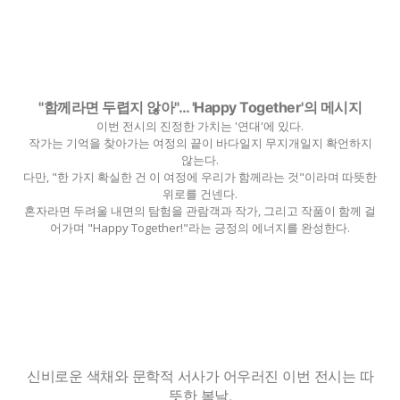
"함께라면 두렵지 않아"… 'Happy Together'의 메시지
이번 전시의 진정한 가치는 '연대'에 있다.
작가는 기억을 찾아가는 여정의 끝이 바다일지 무지개일지 확언하지
않는다.
다만, "한 가지 확실한 건 이 여정에 우리가 함께라는 것"이라며 따뜻한
위로를 건넨다.
혼자라면 두려울 내면의 탐험을 관람객과 작가, 그리고 작품이 함께 걸
어가며 "Happy Together!"라는 긍정의 에너지를 완성한다.
신비로운 색채와 문학적 서사가 어우러진 이번 전시는 따
뜻한 봄날,