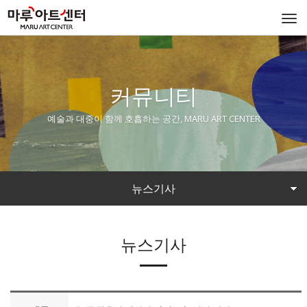
Togg
navi
커뮤니티
예술과 대중이 함께 호흡하는 공간, MARU ART CENTER
뉴스기사
뉴스기사