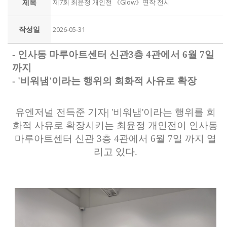
제목
제7회 최윤정 개인전 《Glow》연작 전시
작성일
2026-05-31
- 인사동 마루아트센터 신관3층 4관에서 6월 7일
까지
- '비워냄'이라는 행위의 회화적 사유로 확장
유엔저널 전득준 기자| '비워냄'이라는 행위를 회
화적 사유로 확장시키는 최윤정 개인전이 인사동
마루아트센터 신관 3층 4관에서 6월 7일 까지 열
리고 있다.