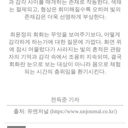
과 감각 사이를 매개하는 존재로 작동한다. 색채
는 절제되고, 형상은 희미해질수록 오히려 빛의
존재감은 더욱 선명하게 부상한다.
최윤정의 회화는 무엇을 보여주기보다, 어떻게
감각하게 하는가에 대한 질문에 가깝다. 화면 위
에 잠시 머물렀다가 사라지는 빛의 흔적은 관람
자의 기억과 감각 속에서 조용히 지속되며, 결국
회화란 눈으로 보는 대상이 아니라 몸으로 체험
되는 시간의 층위임을 환기시킨다.
전득준 기자
출처: 유엔저널 (
https://www.unjournal.co.kr/
)