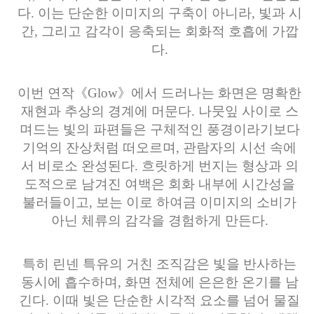
다. 이는 단순한 이미지의 구축이 아니라, 빛과 시
간, 그리고 감각이 응축되는 회화적 호흡에 가깝
다.
이번 연작《Glow》에서 드러나는 화면은 명확한
재현과 추상의 경계에 머문다. 나뭇잎 사이로 스
며드는 빛의 파편들은 구체적인 풍경이라기보다
기억의 잔상처럼 떠오르며, 관람자의 시선 속에
서 비로소 완성된다. 흐릿하게 번지는 형상과 의
도적으로 남겨진 여백은 회화 내부에 시간성을
불러들이고, 보는 이로 하여금 이미지의 소비가
아닌 체류의 감각을 경험하게 만든다.
특히 린넨 특유의 거친 조직감은 빛을 반사하는
동시에 흡수하며, 화면 전체에 은은한 온기를 남
긴다. 이때 빛은 단순한 시각적 요소를 넘어 물질