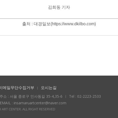
김희동 기자
출처 : 대경일보(https://www.dkilbo.com)
이메일무단수집거부
오시는길
주소 : 서울 종로구 인사동길 35-4,35-6
Tel : 02-2223-2533
EMAIL : insamaruartcenter@naver.com
 ART CENTER. ALL RIGHT RESERVED