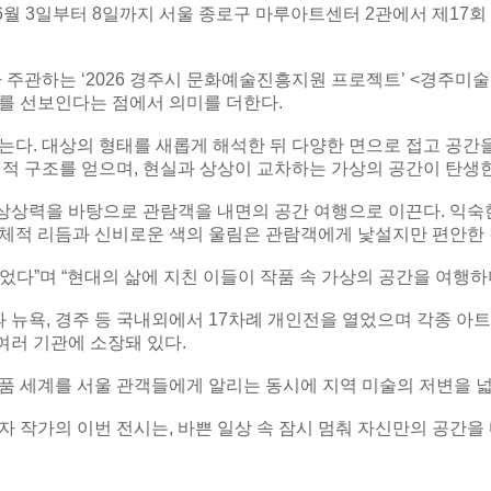
3일부터 8일까지 서울 종로구 마루아트센터 2관에서 제17회 개인전 ‘S
관하는 ‘2026 경주시 문화예술진흥지원 프로젝트’ <경주미술
를 선보인다는 점에서 의미를 더한다.
다. 대상의 형태를 새롭게 해석한 뒤 다양한 면으로 접고 공간을
체적 구조를 얻으며, 현실과 상상이 교차하는 가상의 공간이 탄생
상상력을 바탕으로 관람객을 내면의 공간 여행으로 이끈다. 익숙
입체적 리듬과 신비로운 색의 울림은 관람객에게 낯설지만 편안한 
었다”며 “현대의 삶에 지친 이들이 작품 속 가상의 공간을 여행하
뉴욕, 경주 등 국내외에서 17차례 개인전을 열었으며 각종 아트페
여러 기관에 소장돼 있다.
품 세계를 서울 관객들에게 알리는 동시에 지역 미술의 저변을 넓
자 작가의 이번 전시는, 바쁜 일상 속 잠시 멈춰 자신만의 공간을