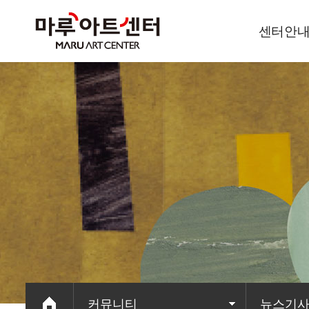
센터안
이용안내
오시는길
커뮤니티
뉴스기