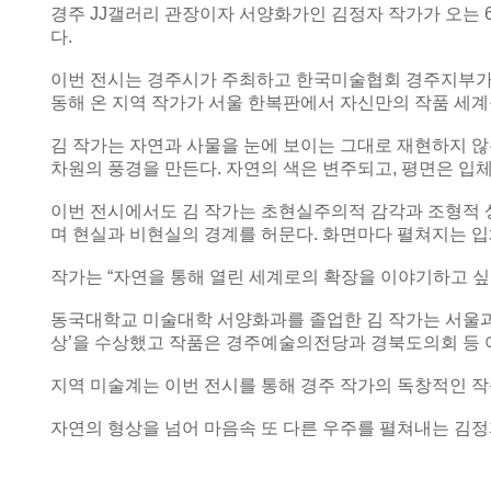
경주 JJ갤러리 관장이자 서양화가인 김정자 작가가 오는 6월 
다.
이번 전시는 경주시가 주최하고 한국미술협회 경주지부가 주
동해 온 지역 작가가 서울 한복판에서 자신만의 작품 세계
김 작가는 자연과 사물을 눈에 보이는 그대로 재현하지 않는
차원의 풍경을 만든다. 자연의 색은 변주되고, 평면은 입
이번 전시에서도 김 작가는 초현실주의적 감각과 조형적 
며 현실과 비현실의 경계를 허문다. 화면마다 펼쳐지는 
작가는 “자연을 통해 열린 세계로의 확장을 이야기하고 싶
동국대학교 미술대학 서양화과를 졸업한 김 작가는 서울과 
상’을 수상했고 작품은 경주예술의전당과 경북도의회 등 
지역 미술계는 이번 전시를 통해 경주 작가의 독창적인 작
자연의 형상을 넘어 마음속 또 다른 우주를 펼쳐내는 김정