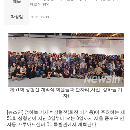
제목
예술의 향연
작성일
2026-06-08
제51회 상형전 개막식 회원들과 한자리(사진=정하늘 기
자)
[뉴스인] 정하늘 기자 = 상형전(회장 이기용)이 주최하는 제
51회 상형전이 지난 3일부터 오는 8일까지 서울 종로구 인
사동 마루아트센터 B1 특별관에서 개최된다.