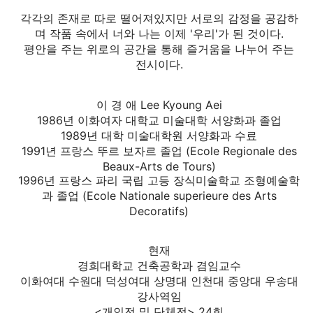
각각의 존재로 따로 떨어져있지만 서로의 감정을 공감하
며 작품 속에서 너와 나는 이제 '우리'가 된 것이다.
평안을 주는 위로의 공간을 통해 즐거움을 나누어 주는
전
시이다.
이 경 애 Lee Kyoung Aei
1986년 이화여자 대학교 미술대학 서양화과 졸업
1989년 대학 미술대학원 서양화과 수료
1991년 프랑스 뚜르 보자르 졸업 (Ecole Regionale
des
Beaux-Arts de Tours)
1996년 프랑스 파리 국립 고등 장식미술학교 조형예술
학
과 졸업 (Ecole Nationale superieure des Arts
Decoratifs)
현재
경희대학교 건축공학과 겸임교수
이화여대 수원대 덕성여대 상명대 인천대 중앙대 우송
대
강사역임
<개인전 및 단체전> 24회