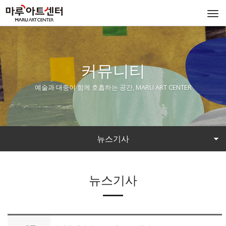
Togg
navi
커뮤니티
예술과 대중이 함께 호흡하는 공간, MARU ART CENTER
뉴스기사
뉴스기사