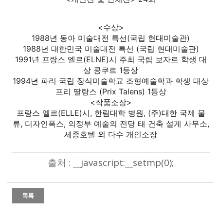
<수상>
1988년 동아 미술대전 특선(국립 현대미술관)
1988년 대한민국 미술대전 특선 (국립 현대미술관)
1991년 프랑스 엘르(ELNE)시 주최 국립 보자르 학생 대
상 콩쿠르 1등상
1994년 파리 국립 장식미술학교 조형예술학과 학생 대
상
프리 딸랑스 (Prix Talens) 1등상
<작품소장>
프랑스 엘르(ELLE)시, 한림대학 병원, (주)대한 국제 물
류, 디자인폭스, 의정부 예술의 전당 태 건축 설계 사무소,
세종호텔 외 다수 개인소장
출처 :
__javascript:__setmp(0);