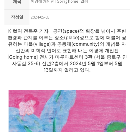
제목
이경애 개인전 [Going home] 열려
작성일
2024-05-05
K-컬처 전득준 기자 | 공간(space)적 확장을 넘어서 주변
환경과 관계를 이루는 장소(place)성으로 함께 더불어 공
유하는 마을(village)과 공동체(community)의 개념을 자
신만의 미학적 언어로 표현해 내는 이경애 개인전
[Going home] 전시가 마루아트센터 3관 (서울 종로구 인
사동길 35-6) 신관2층에서 2024년 5월 1일부터 5월
13일까지 열리고 있다.