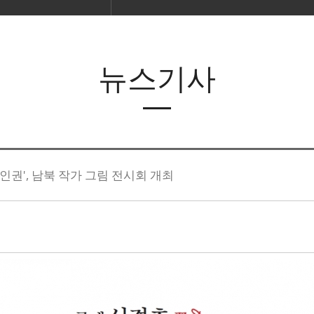
뉴스기사
인권', 남북 작가 그림 전시회 개최