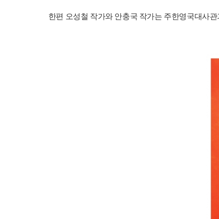
한편 오성철 작가와 안충국 작가는 주한영국대사관과 영국문