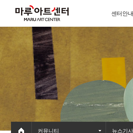
센터안
이용안내
오시는길
커뮤니티
뉴스기