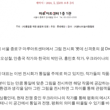
지 서울 종로구 마루아트센터에서 그림 전시회 '롯데 신격호의 꿈 Dr
오성철, 안충국 작가와 한국의 박민규, 홍민호 작가, 우크라이나의
 대표는 이번 전시회가 통일을 주제로 하고 있지만, 작가들의 작
분이 있는 만큼 통일에 맞춘 그림을 전시하면 해당 작품에 공감하는 
 환경과 생각을 담아 그린 그림을 전시하면 그 차이를 통해 관람객
 상황인데, 현재 전쟁 중인 우크라이나의 작가를 통해 평화의 메시
 테니 이 공간에서 통일과 전쟁, 평화의 의미를 떠올릴 수 있기를 바