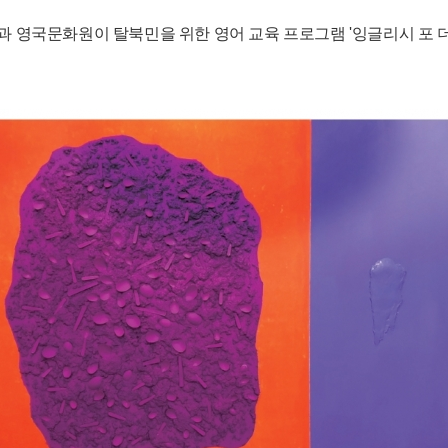
화원이 탈북민을 위한 영어 교육 프로그램 '잉글리시 포 더 퓨쳐(Engli