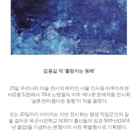
김용길 작 ‘출렁이는 동해’
15일 우리나라 미술 전시의 메카인 서울 인사동 마루아트센
터(2층 5관)에서 70대 노병들의 아주 색다른 문예작품 전시회
‘설흔전/아름다운 동행’이 막을 올렸다.
오는 20일까지 이어지는 이번 전시회는 평생 직업군인의 길
을 걸어온 육군사관학교 제30기 출신들의 임관 50주년(1974
년 졸업)을 기념하는 본행사의 사전 특별행사로 기획됐다.