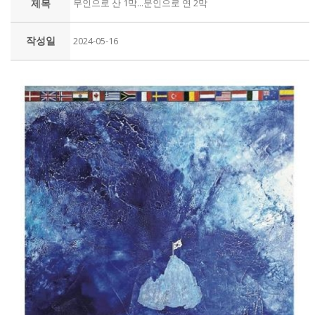
제목
무인으로 산 1막...문인으로 연 2막
작성일
2024-05-16