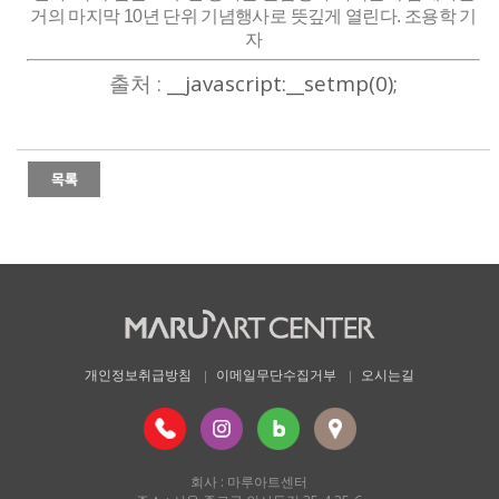
거의 마지막 10년 단위 기념행사로 뜻깊게 열린다. 조용학 기
자
출처 :
__javascript:__setmp(0);
개인정보취급방침
이메일무단수집거부
오시는길
회사 : 마루아트센터