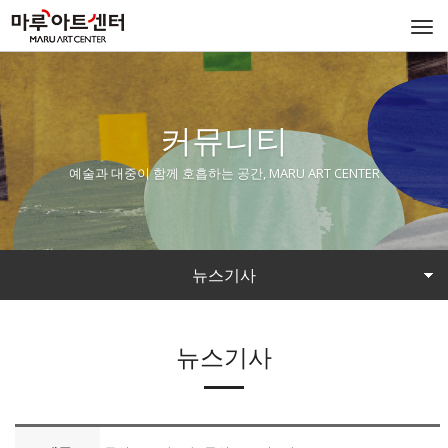
Togg
navi
커뮤니티
예술과 대중이 함께 호흡하는 공간, MARU ART CENTER
뉴스기사
뉴스기사