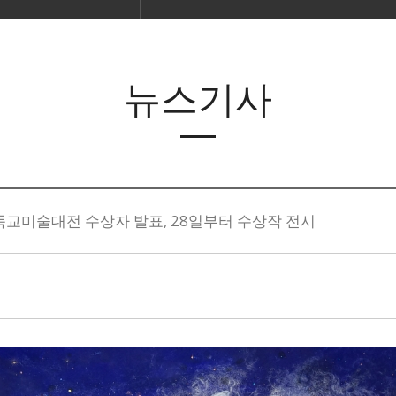
뉴스기사
교미술대전 수상자 발표, 28일부터 수상작 전시