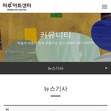
Togg
navi
커뮤니티
예술과 대중이 함께 호흡하는 공간, MARU ART CENTER
뉴스기사
뉴스기사
번