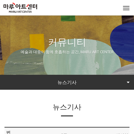
Togg
navi
커뮤니티
예술과 대중이 함께 호흡하는 공간, MARU ART CENTER
뉴스기사
뉴스기사
번