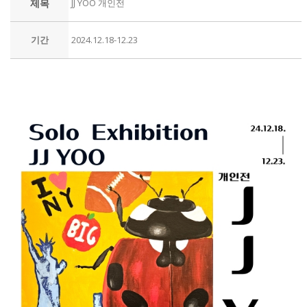
제목
JJ YOO 개인전
기간
2024.12.18-12.23