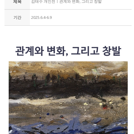
제목
김태수 개인전ㅣ관계와 변화, 그리고 창발
기간
2025.6.4-6.9