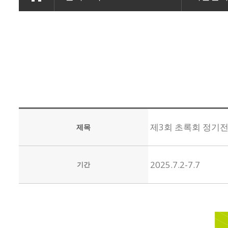
제3회 초록회 정기
제목
2025.7.2-7.7
기간