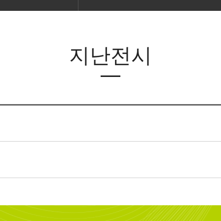
지난전시
전