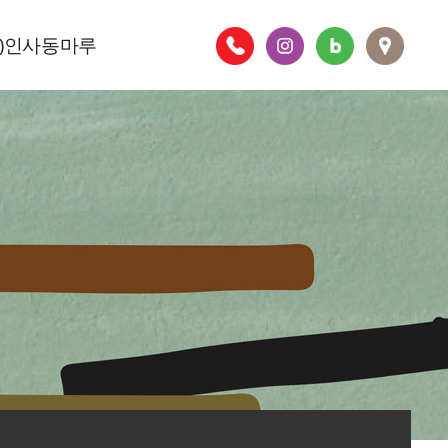
주)인사동마루
층별안내