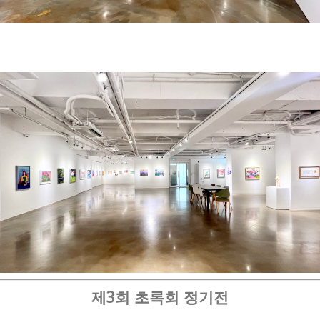
제3회 초록회 정기전