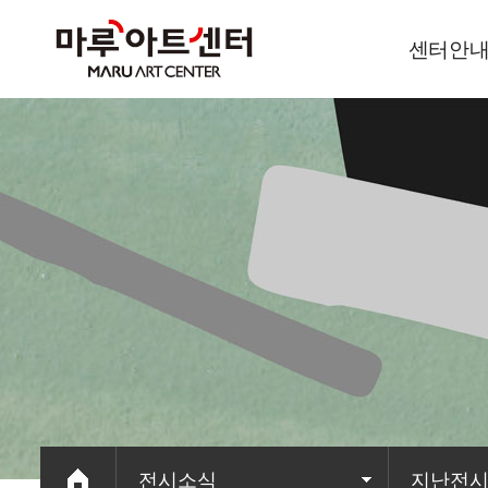
센터안
이용안내
오시는길
전시소식
지난전