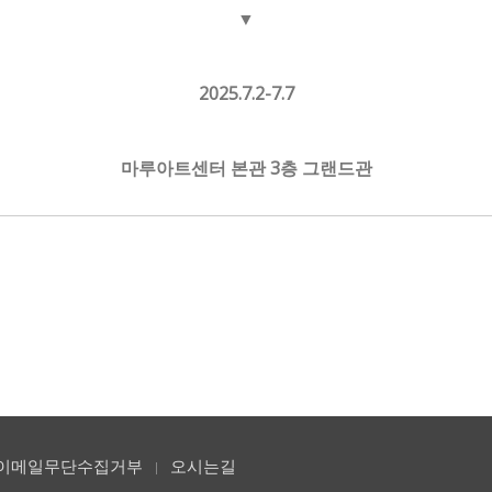
▼
2025.7.2-7.7
마루아트센터 본관 3층 그랜드관
이메일무단수집거부
오시는길