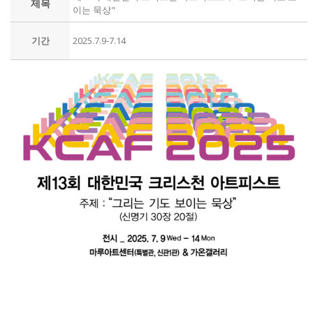
제목
이는 묵상"
기간
2025.7.9-7.14