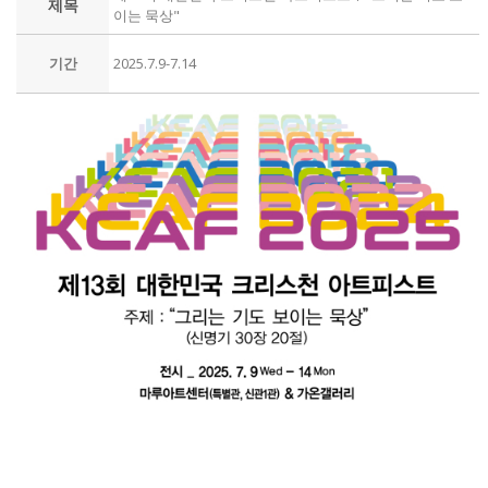
제목
이는 묵상"
기간
2025.7.9-7.14