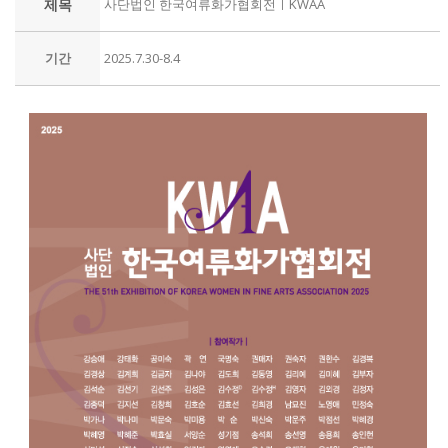
제목
사단법인 한국여류화가협회전ㅣKWAA
기간
2025.7.30-8.4