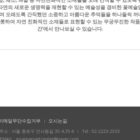
 채소, 과일 등 자연친화적인 소재들을 오래 간직할 수 있도록 
자연의 새로운 생명력을 재현할 수 있는 예술성을 겸비한 꽃예술
오며 오래도록 간직했던 소중하고 아름다운 추억들을 하나둘씩 
비롯하여 자연 친화적인 소재들로 표현할 수 있는 무궁무진한 작품
간’에서 만나보실 수 있습니다.
이메일무단수집거부
오시는길
주소 : 서울 종로구 인사동길 35-4,35-6
Tel : 02-2223-2533
EMAIL : insamaruartcenter@naver.com