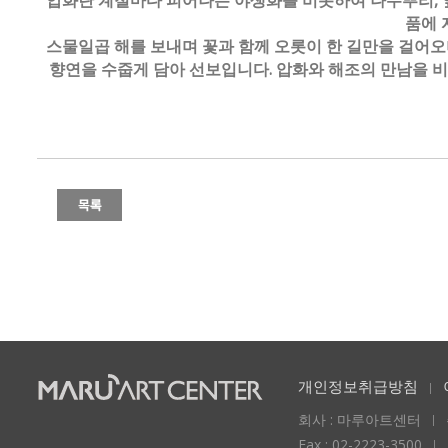
압화란 계절마다 피어나는 야생화를 비롯하여 나무뿌리, 잎,
품에 
스물일곱 해를 보내며 꽃과 함께 오롯이 한 길만을 걸어
향연을 수줍게 담아 선보입니다. 압화와 해조의 만남을 
개인정보취급방침
회사 : 마루아트센터
Fax : 02-2223-3500