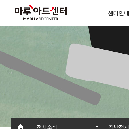
센터안
이용안내
오시는길
전시소식
지난전