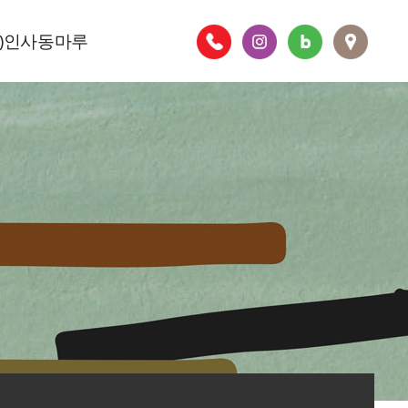
주)인사동마루
층별안내