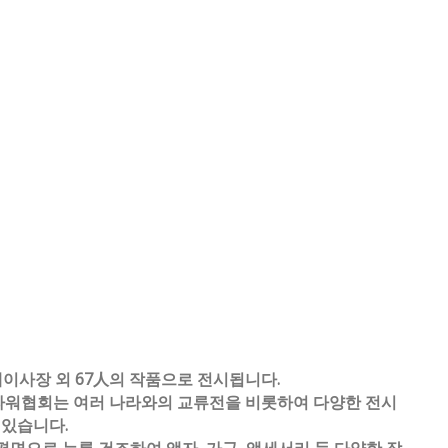
례이사장 외 67人의 작품으로 전시됩니다.
플라워협회는 여러 나라와의 교류전을 비롯하여 다양한 전시
 있습니다.