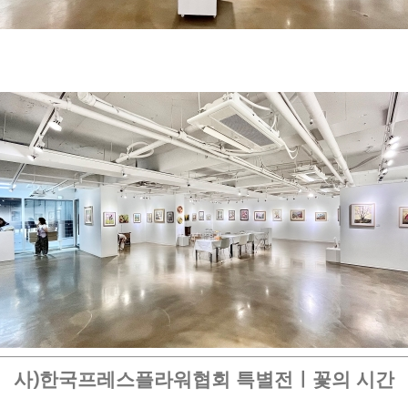
사)한국프레스플라워협회 특별전ㅣ꽃의 시간