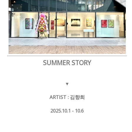
SUMMER STORY
▼
ARTIST : 김향희
2025.10.1 - 10.6