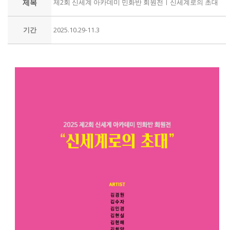
제목
제2회 신세계 아카데미 민화반 회원전ㅣ신세계로의 초대
기간
2025.10.29-11.3