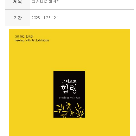
제목
그림으로 힐링전
기간
2025.11.26-12.1