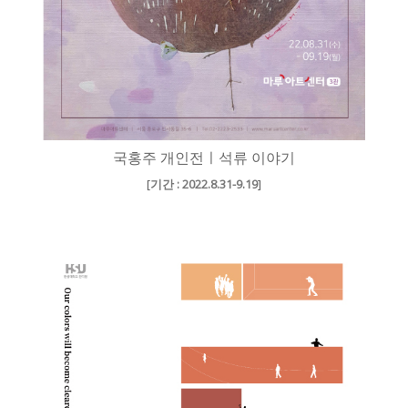
국홍주 개인전ㅣ석류 이야기
[
기간 : 2022.8.31-9.19
]