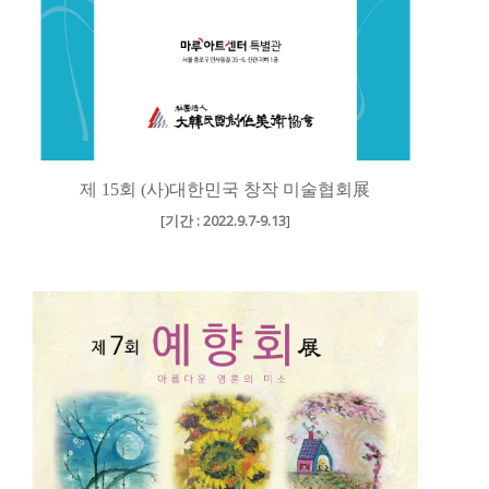
제 15회 (사)대한민국 창작 미술협회展
[
기간 : 2022.9.7-9.13
]