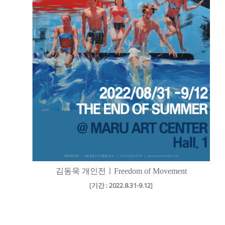
김동욱 개인전ㅣFreedom of Movement
[
기간 : 2022.8.31-9.12
]