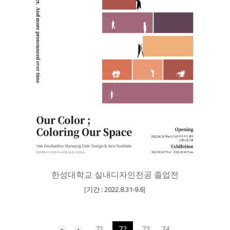
한성대학교 실내디자인전공 졸업전
[
기간 : 2022.8.31-9.6
]
71
72
73
74