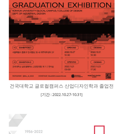
건국대학교 글로컬캠퍼스 산업디자인학과 졸업전
[
기간 : 2022.10.27-10.31
]