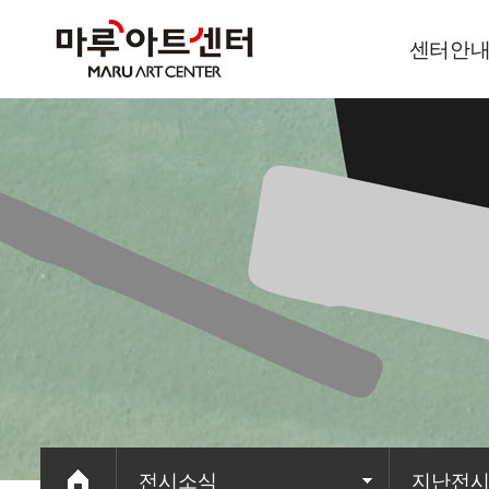
센터안
이용안내
오시는길
전시소식
지난전