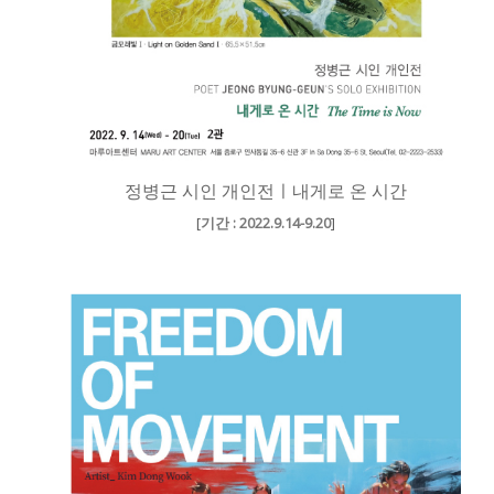
정병근 시인 개인전ㅣ내게로 온 시간
[
기간 : 2022.9.14-9.20
]