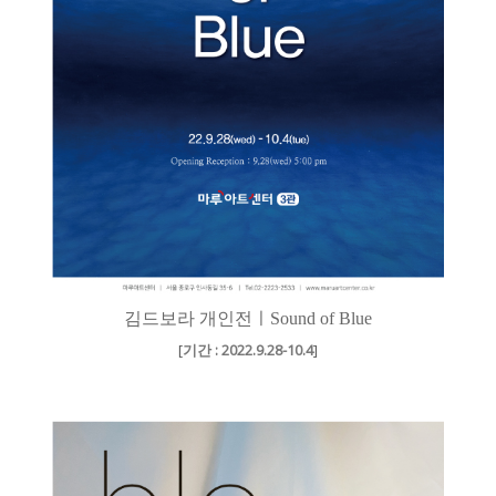
김드보라 개인전ㅣSound of Blue
[
기간 : 2022.9.28-10.4
]