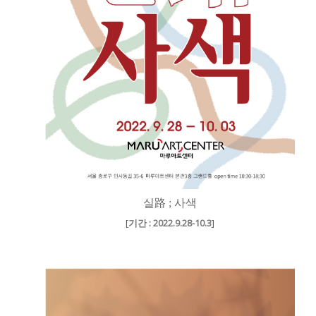
실路 ; 사색
[
기간 : 2022.9.28-10.3
]