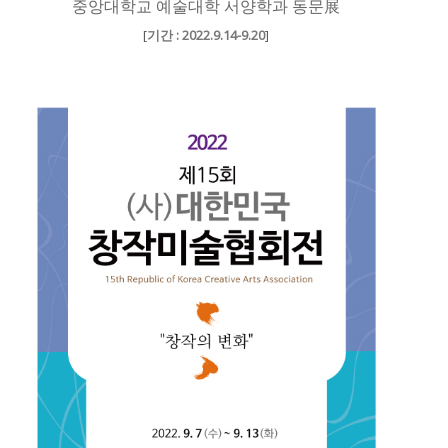
중앙대학교 예술대학 서양학과 동문展
[
기간 : 2022.9.14-9.20
]