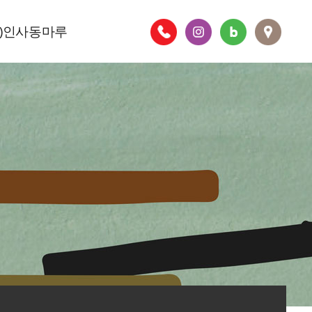
주)인사동마루
층별안내