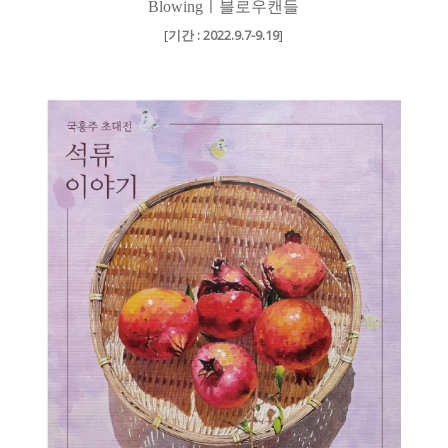
Blowingㅣ블로우캔들
[
기간 : 2022.9.7-9.19
]