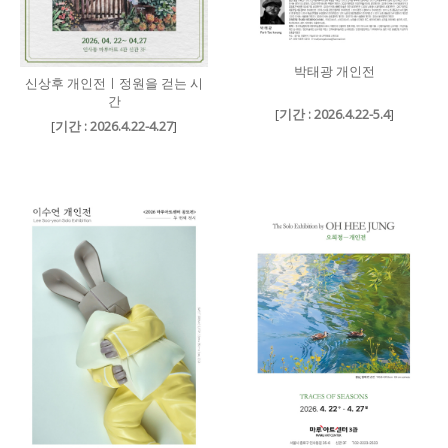
박태광 개인전
신상후 개인전ㅣ정원을 걷는 시
간
[
기간 : 2026.4.22-5.4
]
[
기간 : 2026.4.22-4.27
]