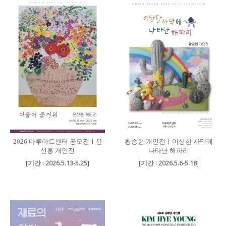
2026 마루아트센터 공모전ㅣ윤
황승현 개인전ㅣ이상한 사막에
선홍 개인전
나타난 해파리
[
기간 : 2026.5.13-5.25
]
[
기간 : 2026.5.6-5.18
]