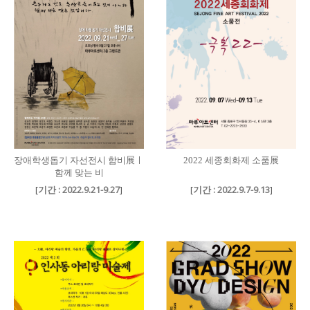
장애학생돕기 자선전시 함비展ㅣ
2022 세종회화제 소품展
함께 맞는 비
[
기간 : 2022.9.21-9.27
]
[
기간 : 2022.9.7-9.13
]