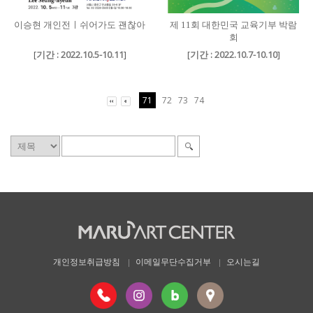
이승현 개인전ㅣ쉬어가도 괜찮아
제 11회 대한민국 교육기부 박람
회
[
기간 : 2022.10.5-10.11
]
[
기간 : 2022.10.7-10.10
]
71
72
73
74
개인정보취급방침
이메일무단수집거부
오시는길