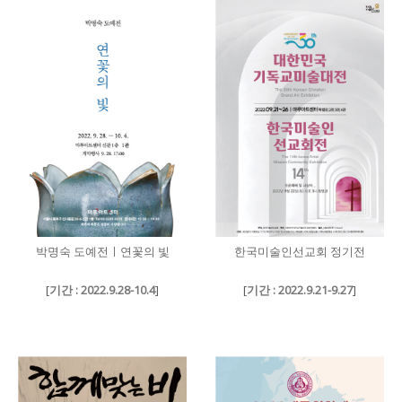
박명숙 도예전ㅣ연꽃의 빛
한국미술인선교회 정기전
[
기간 : 2022.9.28-10.4
]
[
기간 : 2022.9.21-9.27
]