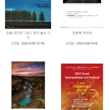
민율 개인전ㅣ잠시 잡아 놓은 시
정병록 개인전
간
[
기간 : 2022.9.28-10.10
]
[
기간 : 2022.9.28-10.4
]