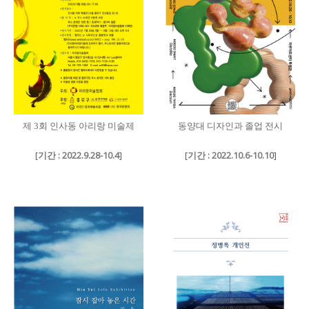
제 3회 인사동 아리랑 미술제
동양대 디자인과 졸업 전시
[
기간 : 2022.9.28-10.4
]
[
기간 : 2022.10.6-10.10
]