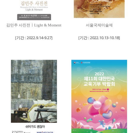
김민주 사진전ㅣLight & Moment
서울국제미술제
[
기간 : 2022.9.14-9.27
]
[
기간 : 2022.10.13-10.18
]